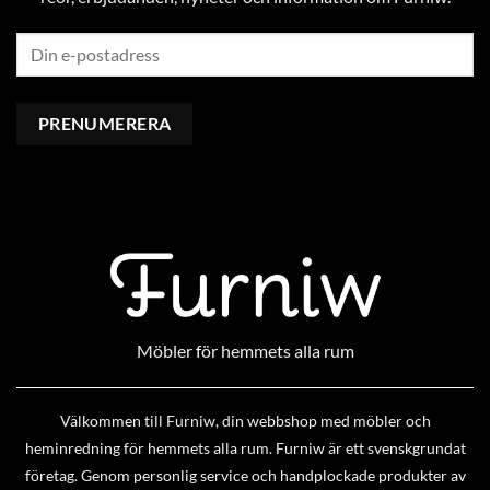
Möbler för hemmets alla rum
Välkommen till Furniw, din webbshop med möbler och
heminredning för hemmets alla rum. Furniw är ett svenskgrundat
företag. Genom personlig service och handplockade produkter av