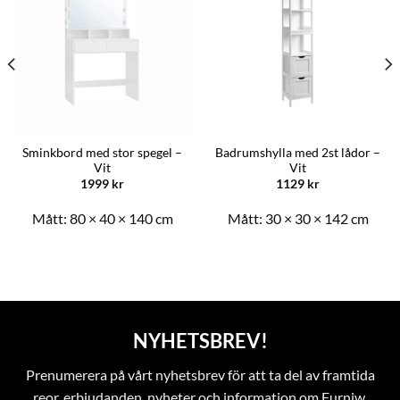
Sminkbord med stor spegel –
Badrumshylla med 2st lådor –
Vit
Vit
1999
kr
1129
kr
Mått:
80 × 40 × 140 cm
Mått:
30 × 30 × 142 cm
NYHETSBREV!
Prenumerera på vårt nyhetsbrev för att ta del av framtida
reor, erbjudanden, nyheter och information om Furniw.