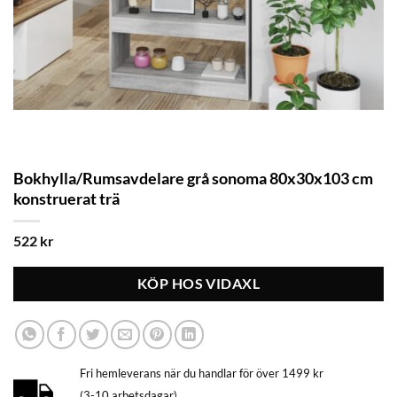
Bokhylla/Rumsavdelare grå sonoma 80x30x103 cm
konstruerat trä
522
kr
KÖP HOS VIDAXL
Fri hemleverans när du handlar för över 1499 kr
(3-10 arbetsdagar)