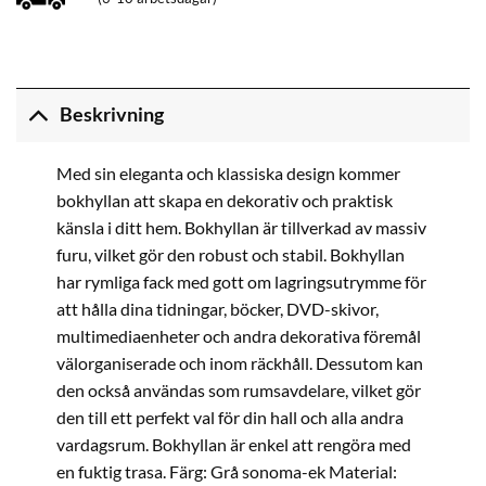
Beskrivning
Med sin eleganta och klassiska design kommer
bokhyllan att skapa en dekorativ och praktisk
känsla i ditt hem. Bokhyllan är tillverkad av massiv
furu, vilket gör den robust och stabil. Bokhyllan
har rymliga fack med gott om lagringsutrymme för
att hålla dina tidningar, böcker, DVD-skivor,
multimediaenheter och andra dekorativa föremål
välorganiserade och inom räckhåll. Dessutom kan
den också användas som rumsavdelare, vilket gör
den till ett perfekt val för din hall och alla andra
vardagsrum. Bokhyllan är enkel att rengöra med
en fuktig trasa. Färg: Grå sonoma-ek Material: