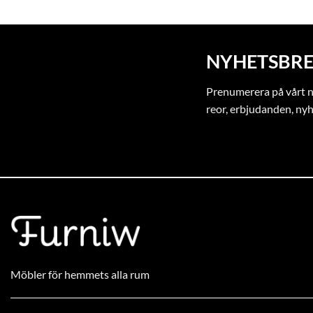
NYHETSBRE
Prenumerera på vårt ny
reor, erbjudanden, ny
Möbler för hemmets alla rum