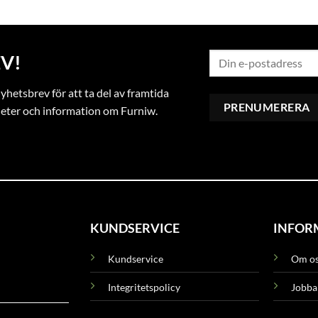
V!
hetsbrev för att ta del av framtida
heter och information om Furniw.
KUNDSERVICE
INFOR
Kundservice
Om o
Integritetspolicy
Jobba