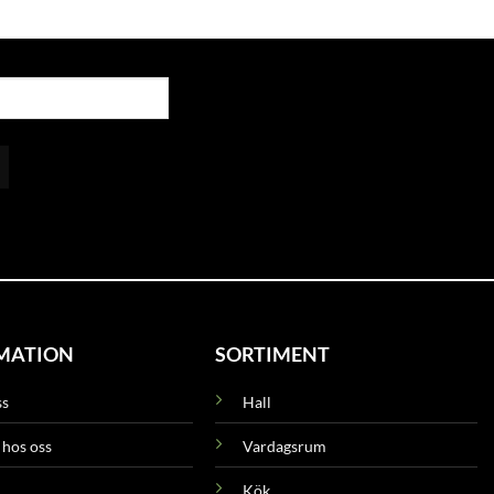
MATION
SORTIMENT
ss
Hall
 hos oss
Vardagsrum
Kök