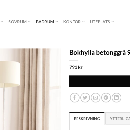
SOVRUM
BADRUM
KONTOR
UTEPLATS
Bokhylla betonggrå 
791
kr
BESKRIVNING
YTTERLIG