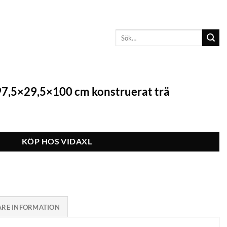
Sök
efter:
97,5×29,5×100 cm konstruerat trä
KÖP HOS VIDAXL
ARE INFORMATION