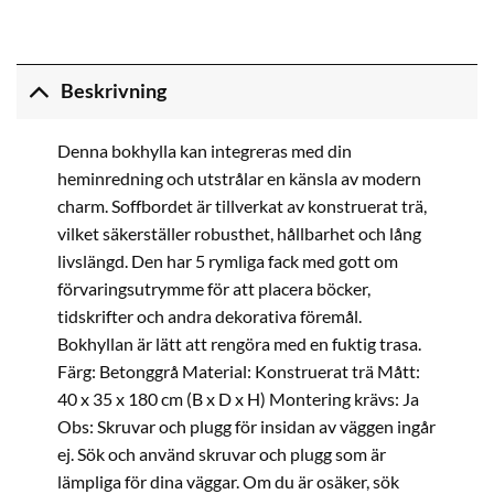
Beskrivning
Denna bokhylla kan integreras med din
heminredning och utstrålar en känsla av modern
charm. Soffbordet är tillverkat av konstruerat trä,
vilket säkerställer robusthet, hållbarhet och lång
livslängd. Den har 5 rymliga fack med gott om
förvaringsutrymme för att placera böcker,
tidskrifter och andra dekorativa föremål.
Bokhyllan är lätt att rengöra med en fuktig trasa.
Färg: Betonggrå Material: Konstruerat trä Mått:
40 x 35 x 180 cm (B x D x H) Montering krävs: Ja
Obs: Skruvar och plugg för insidan av väggen ingår
ej. Sök och använd skruvar och plugg som är
lämpliga för dina väggar. Om du är osäker, sök