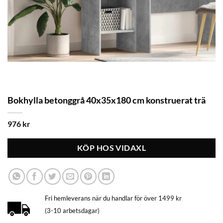
Bokhylla betonggrå 40x35x180 cm konstruerat trä
976
kr
KÖP HOS VIDAXL
Fri hemleverans när du handlar för över 1499 kr
(3-10 arbetsdagar)