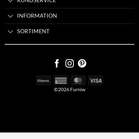
KUNDSERVICE
INFORMATION
SORTIMENT
©2026 Furniw
Byggd av
AV Group
Sexleksaker Online