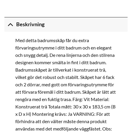
Beskrivning
Med detta badrumsskåp får du extra
förvaringsutrymme i ditt badrum och en elegant
och snygg detalj. De rena linjerna och den stilrena
designen kommer smälta in fint i ditt badrum.
Badrumsskåpet är tillverkat i konstruerat trä,
vilket gör det robust och stabilt. Skåpet har 6 fack
och 2 dörrar, med gott om förvaringsutrymme för
att förvara föremål i ditt badrum. Skåpet är lätt att
rengöra med en fuktig trasa. Färg: Vit Material:
Konstruerat trä Totala mått: 30 x 30 x 183,5 cm (B
x D x H) Montering krävs: Ja VARNING: För att
förhindra att den välter måste denna produkt
användas med det medföljande väggfästet. Obs: