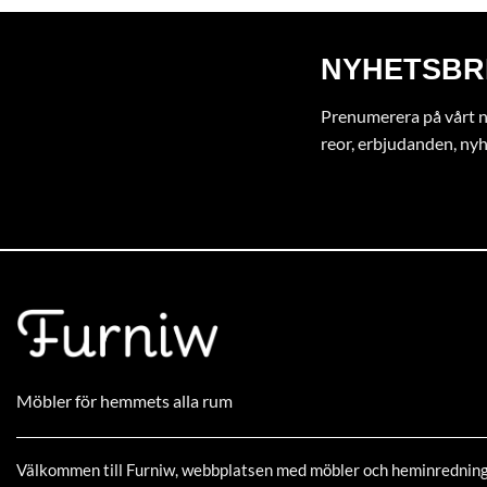
NYHETSBR
Prenumerera på vårt ny
reor, erbjudanden, ny
Möbler för hemmets alla rum
Välkommen till Furniw, webbplatsen med möbler och heminrednin