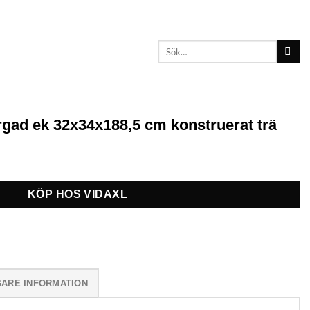
Sök
efter:
gad ek 32x34x188,5 cm konstruerat trä
KÖP HOS VIDAXL
GARE INFORMATION