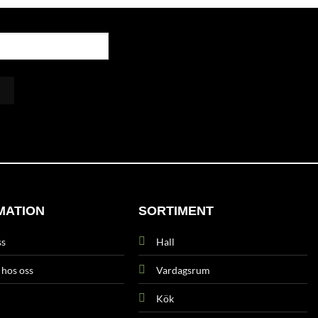
MATION
SORTIMENT
ss
Hall
 hos oss
Vardagsrum
Kök