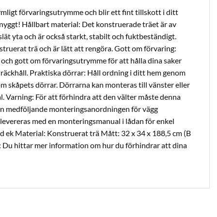
igt förvaringsutrymme och blir ett fint tillskott i ditt
ggt! Hållbart material: Det konstruerade träet är av
lät yta och är också starkt, stabilt och fuktbeständigt.
struerat trä och är lätt att rengöra. Gott om förvaring:
och gott om förvaringsutrymme för att hålla dina saker
äckhåll. Praktiska dörrar: Håll ordning i ditt hem genom
skåpets dörrar. Dörrarna kan monteras till vänster eller
. Varning: För att förhindra att den välter måste denna
n medföljande monteringsanordningen för vägg
levereras med en monteringsmanual i lådan för enkel
d ek Material: Konstruerat trä Mått: 32 x 34 x 188,5 cm (B
 Du hittar mer information om hur du förhindrar att dina