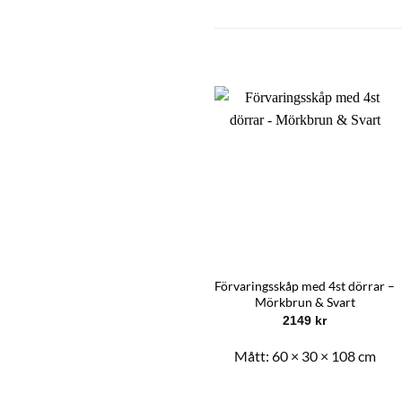
Förvaringsskåp med 4st dörrar –
Mörkbrun & Svart
2149
kr
Mått:
60 × 30 × 108 cm