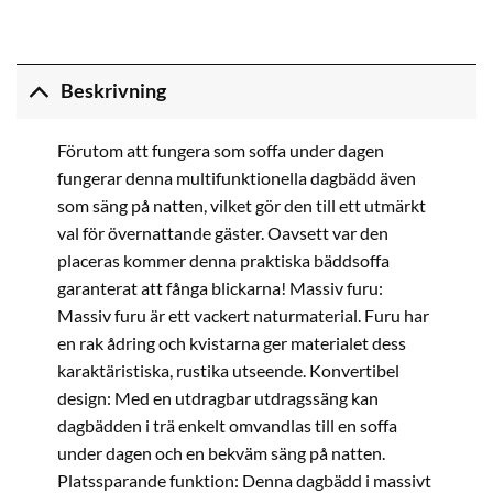
Beskrivning
Förutom att fungera som soffa under dagen
fungerar denna multifunktionella dagbädd även
som säng på natten, vilket gör den till ett utmärkt
val för övernattande gäster. Oavsett var den
placeras kommer denna praktiska bäddsoffa
garanterat att fånga blickarna! Massiv furu:
Massiv furu är ett vackert naturmaterial. Furu har
en rak ådring och kvistarna ger materialet dess
karaktäristiska, rustika utseende. Konvertibel
design: Med en utdragbar utdragssäng kan
dagbädden i trä enkelt omvandlas till en soffa
under dagen och en bekväm säng på natten.
Platssparande funktion: Denna dagbädd i massivt