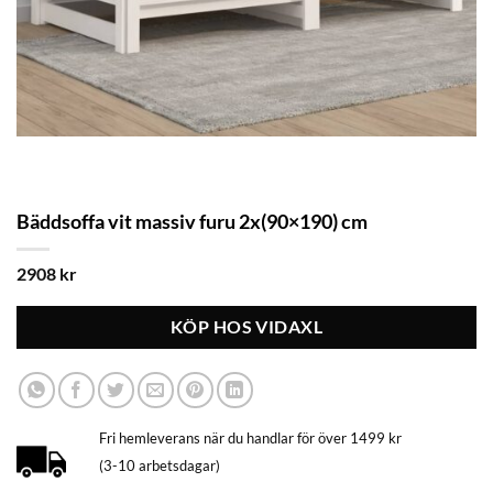
Bäddsoffa vit massiv furu 2x(90×190) cm
2908
kr
KÖP HOS VIDAXL
Fri hemleverans när du handlar för över 1499 kr
(3-10 arbetsdagar)