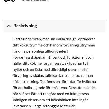
Beskrivning
Detta underskåp, med sin enkla design, optimerar
ditt köksutrymme och har om förvaringsutrymme
för dina personliga tillhörigheter!
Förvaringsskåpet är hållbart och funktionellt och
håller ditt kök mer organiserat. Skåpet har två
hyllor och en låda med tillräckligt utrymme för
förvaring av skålar, tallrikar, kastruller och annan
köksutrustning. Det finns en dörr utanför hyllorna
för att hålla lagrade föremål rena. Dessutom är det
här skåpet lätt att rengöra med en fuktig trasa.
Vänligen observera att köksbänken inte ingår i
leveransen. Färg: Betonggrå Material: