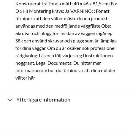
Konstruerat trä Totala mått: 40 x 46 x 81,5 cm (B x
D x H) Montering krävs: Ja VARNING: : För att
förhindra att den välter måste denna produkt
användas med den medföljande väggfäste Obs:
Skruvar och plugg för insidan av väggen ingår ej.
Sök och använd skruvar och plugg som är lämpliga
för dina väggar. Om du är osäker, sök professionell
rådgivning. Läs och följ varje steg i instruktionen
noggrant. Legal Documents: Du hittar mer
information om hur du förhindrar att dina möbler
välter här
Ytterligare information