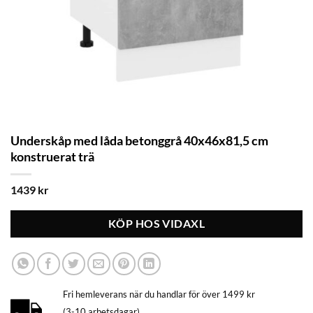
Underskåp med låda betonggrå 40x46x81,5 cm
konstruerat trä
1439
kr
KÖP HOS VIDAXL
Fri hemleverans när du handlar för över 1499 kr
(3-10 arbetsdagar)