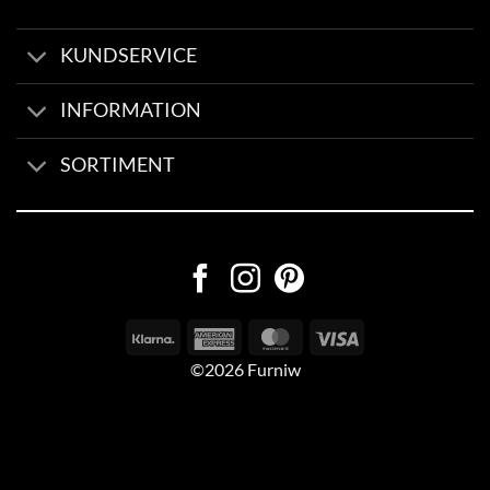
KUNDSERVICE
INFORMATION
SORTIMENT
©2026 Furniw
Byggd av
AV Group
Sexleksaker Online