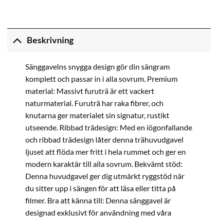
Beskrivning
Sänggavelns snygga design gör din sängram
komplett och passar in i alla sovrum. Premium
material: Massivt furuträ är ett vackert
naturmaterial. Furuträ har raka fibrer, och
knutarna ger materialet sin signatur, rustikt
utseende. Ribbad trädesign: Med en iögonfallande
och ribbad trädesign låter denna trähuvudgavel
ljuset att flöda mer fritt i hela rummet och ger en
modern karaktär till alla sovrum. Bekvämt stöd:
Denna huvudgavel ger dig utmärkt ryggstöd när
du sitter upp i sängen för att läsa eller titta på
filmer. Bra att känna till: Denna sänggavel är
designad exklusivt för användning med våra