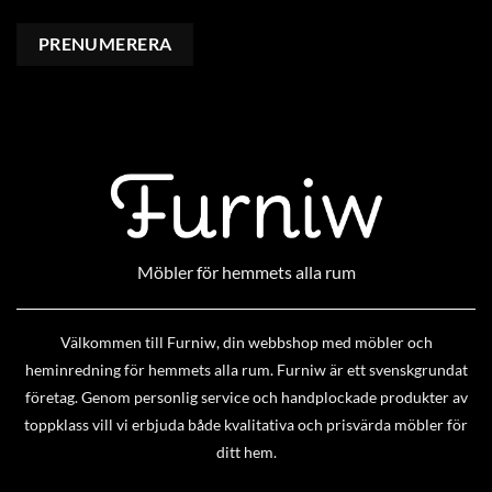
Möbler för hemmets alla rum
Välkommen till Furniw, din webbshop med möbler och
heminredning för hemmets alla rum. Furniw är ett svenskgrundat
företag. Genom personlig service och handplockade produkter av
toppklass vill vi erbjuda både kvalitativa och prisvärda möbler för
ditt hem.