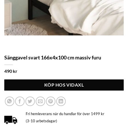
Sänggavel svart 166x4x100 cm massiv furu
490
kr
KÖP HOS VIDAXL
Fri hemleverans när du handlar för över 1499 kr
(3-10 arbetsdagar)