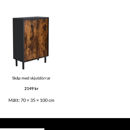
Skåp med skjutdörrar
2149
kr
Mått:
70 × 35 × 100 cm