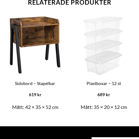
RELATERADE PRODUKTER
Sidobord – Stapelbar
Plastboxar – 12 st
619
kr
689
kr
Mått:
42 × 35 × 52 cm
Mått:
35 × 20 × 12 cm