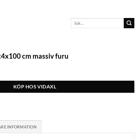
Sök
efter:
x4x100 cm massiv furu
KÖP HOS VIDAXL
ARE INFORMATION