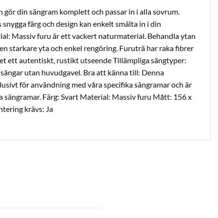
 gör din sängram komplett och passar in i alla sovrum.
snygga färg och design kan enkelt smälta in i din
al: Massiv furu är ett vackert naturmaterial. Behandla ytan
r en starkare yta och enkel rengöring. Furuträ har raka fibrer
et ett autentiskt, rustikt utseende Tillämpliga sängtyper:
ängar utan huvudgavel. Bra att känna till: Denna
lusivt för användning med våra specifika sängramar och är
 sängramar. Färg: Svart Material: Massiv furu Mått: 156 x
tering krävs: Ja