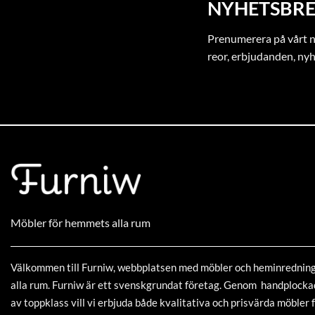
NYHETSBRE
Prenumerera på vårt ny
reor, erbjudanden, ny
Möbler för hemmets alla rum
Välkommen till Furniw, webbplatsen med möbler och heminrednin
alla rum. Furniw är ett svenskgrundat företag. Genom handplock
av toppklass vill vi erbjuda både kvalitativa och prisvärda möbler f