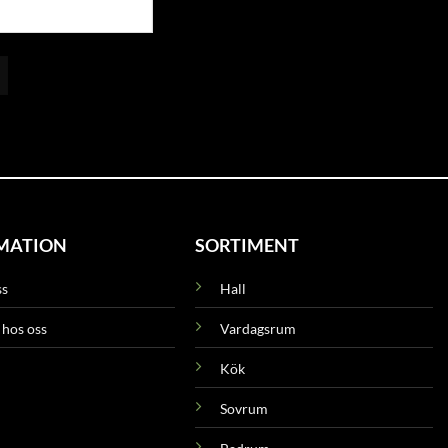
MATION
SORTIMENT
ss
Hall
 hos oss
Vardagsrum
Kök
Sovrum